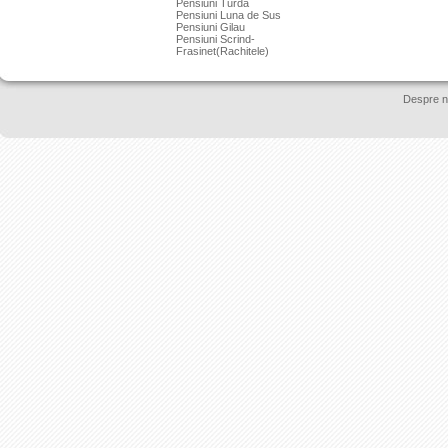
Pensiuni Turda
Pensiuni Luna de Sus
Pensiuni Gilau
Pensiuni Scrind-
Frasinet(Rachitele)
Despre n