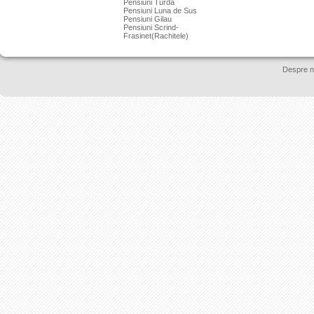
Pensiuni Turda
Pensiuni Luna de Sus
Pensiuni Gilau
Pensiuni Scrind-
Frasinet(Rachitele)
Despre n